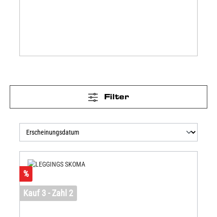
Filter
%
Kauf 3 - Zahl 2