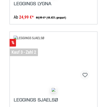
LEGGINGS LYGNA
Ab
24,99 €*
44,99 €*
(44.45% gespart)
%
Kauf 3 - Zahl 2
LEGGINGS SJAELSØ