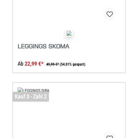
LEGGINGS SKOMA
Ab
22,99 €*
49,99 €*
(54.01% gespart)
Kauf 3 - Zahl 2