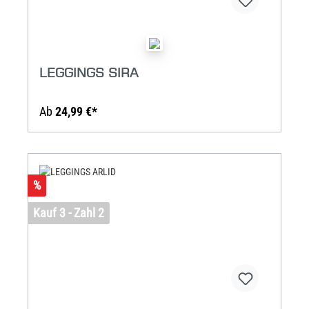
LEGGINGS SIRA
Ab
24,99 €*
%
Kauf 3 - Zahl 2