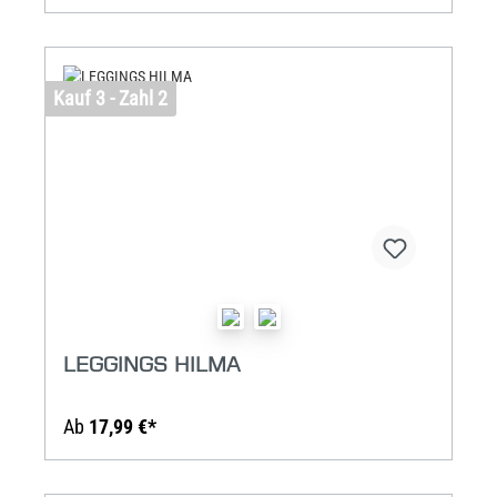
Kauf 3 - Zahl 2
LEGGINGS HILMA
Ab
17,99 €*