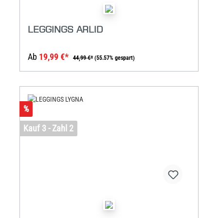
LEGGINGS ARLID
Ab
19,99 €*
44,99 €*
(55.57% gespart)
%
Kauf 3 - Zahl 2