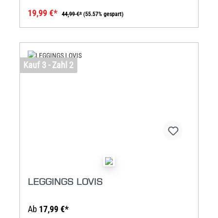
19,99 €*
44,99 €*
(55.57% gespart)
Kauf 3 - Zahl 2
LEGGINGS LOVIS
Ab
17,99 €*