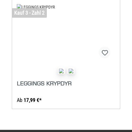
Kauf 3 - Zahl 2
LEGGINGS KRYPDYR
Ab
17,99 €*