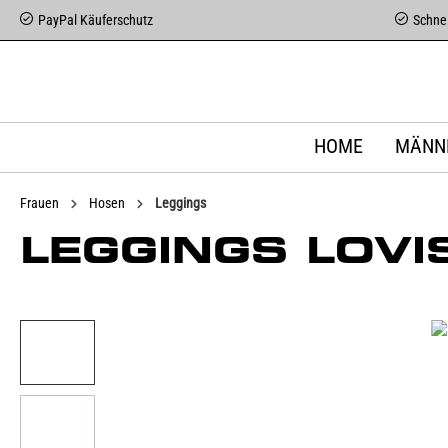
PayPal Käuferschutz
Schnel
HOME
MÄNN
Frauen
Hosen
Leggings
LEGGINGS LOVI