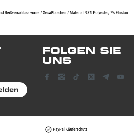
nd Reißverschluss vorne / Gesäßtaschen / Material: 93% Polyester, 7% Elastan
T
FOLGEN SIE
UNS
elden
PayPal Käuferschutz