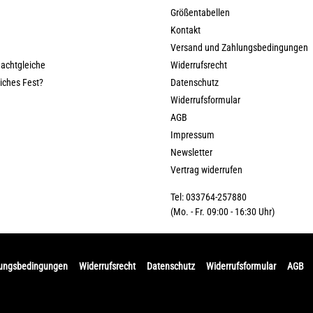
Größentabellen
Kontakt
Versand und Zahlungsbedingungen
nachtgleiche
Widerrufsrecht
liches Fest?
Datenschutz
Widerrufsformular
AGB
Impressum
Newsletter
Vertrag widerrufen
Tel: 033764-257880
(Mo. - Fr. 09:00 - 16:30 Uhr)
lungsbedingungen
Widerrufsrecht
Datenschutz
Widerrufsformular
AGB