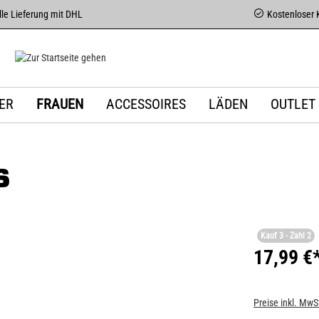
le Lieferung mit DHL
Kostenloser 
ER
FRAUEN
ACCESSOIRES
LÄDEN
OUTLET
S
Kauf 3 - Zahl 2
17,99 €
Preise inkl. MwS