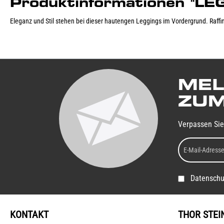
Produktinformationen "L
Eleganz und Stil stehen bei dieser hautengen Leggings im Vordergrund. Raffi
MEL
ZUM
Verpassen Sie
Datenschu
KONTAKT
THOR STEI