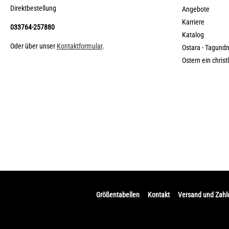
Direktbestellung
Angebote
Karriere
033764-257880
Katalog
Oder über unser
Kontaktformular
.
Ostara - Tagund
Ostern ein christ
Größentabellen
Kontakt
Versand und Zah