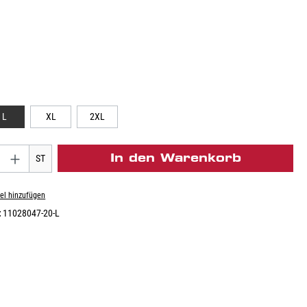
L
XL
2XL
In den Warenkorb
ST
el hinzufügen
:
11028047-20-L