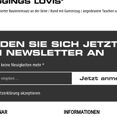
EGGINGS LOVIS"
nierter Rauteneinsatz an der Seite / Bund mit Gummizug / angedeutete Taschen u
DEN SIE SICH JETZ
 NEWSLETTER AN
 keine Neuigkeiten mehr *
Jetzt anm
tzerklärung akzeptieren
NAR
INFORMATIONEN