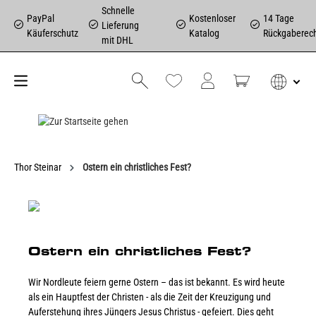
Schnelle
PayPal
Kostenloser
14 Tage
Lieferung
Käuferschutz
Katalog
Rückgaberec
mit DHL
Thor Steinar
Ostern ein christliches Fest?
Ostern ein christliches Fest?
Wir Nordleute feiern gerne Ostern – das ist bekannt. Es wird heute
als ein Hauptfest der Christen - als die Zeit der Kreuzigung und
Auferstehung ihres Jüngers Jesus Christus - gefeiert. Dies geht