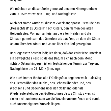
Wir möchten an dieser Stelle gerne auf unseren Hintergrundtext
zum OSTARA verweisen –
Tag- und Nachtgleiche
Auch der Name wurde zu diesem Zweck angepasst. Es wurde das
„Pessachfest“ zu „Ostern“ nach Ostara, den Namen des alten
Heidenfestes. Von nun an feierten die alten Heiden und die
Christen gemeinsam das Osterfest als das Fest, an dem die Göttin
Ostara über den Winter und Jesus über den Tod gesiegt hat.
Der Gegensatz besteht lediglich darin, daß das christliche Osterfest
ein bewegliches Fest ist, da das Datum sich nach dem Mond
richtet - Ostara hingegen ist ein feststehender Termin zur Tag- und
Nachtgleiche am 21. März (Lenzing).
Wie auch immer Ihr das alte Frühlingsfest begehen wollt – als Sieg
des Lichtes über das Dunkel, des Lebens über den Tod, des
Wachsens und Gedeihens über den Stillstand oder als
Wiederauferstehung des Gottessohnes Jesus Christus – es ist
sicher nicht uninteressant wo die Wuzeln unserer Feste und somit
auch unsere eigenen Wurzeln liegen.