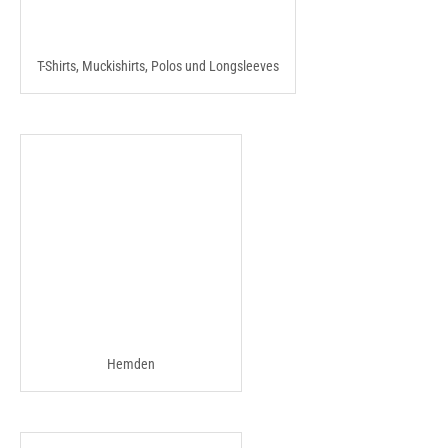
T-Shirts, Muckishirts, Polos und Longsleeves
Hemden