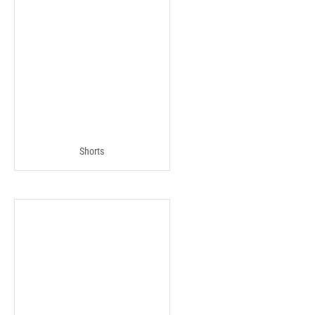
Shorts