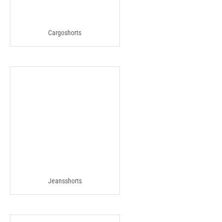
Cargoshorts
Jeansshorts