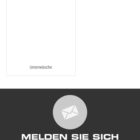
Unterwäsche
MELDEN SIE SICH