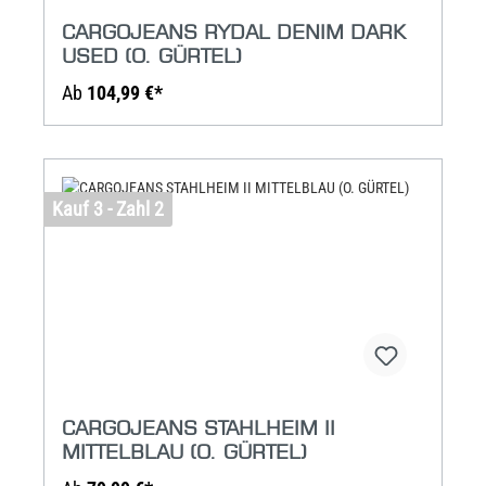
CARGOJEANS RYDAL DENIM DARK
USED (O. GÜRTEL)
Ab
104,99 €*
Kauf 3 - Zahl 2
CARGOJEANS STAHLHEIM II
MITTELBLAU (O. GÜRTEL)