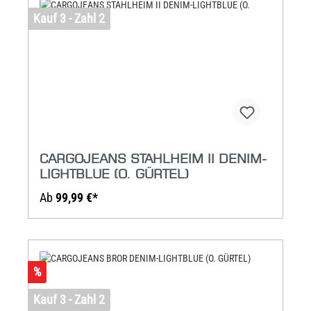
Kauf 3 - Zahl 2
CARGOJEANS STAHLHEIM II DENIM-
LIGHTBLUE (O. GÜRTEL)
Ab
99,99 €*
%
Kauf 3 - Zahl 2