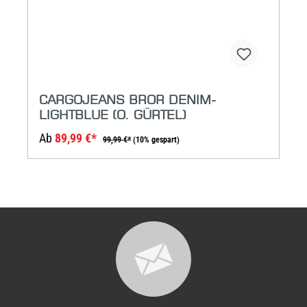
CARGOJEANS BROR DENIM-
LIGHTBLUE (O. GÜRTEL)
Ab
89,99 €*
99,99 €*
(10% gespart)