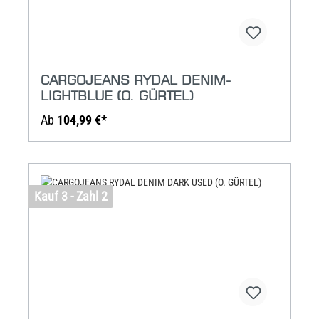
CARGOJEANS RYDAL DENIM-
LIGHTBLUE (O. GÜRTEL)
Ab
104,99 €*
Kauf 3 - Zahl 2