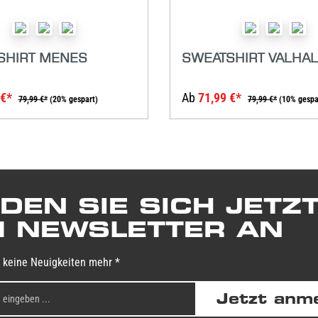
SHIRT MENES
SWEATSHIRT VALHA
 €*
Ab
71,99 €*
79,99 €*
(20% gespart)
79,99 €*
(10% gespa
DEN SIE SICH JETZ
 NEWSLETTER AN
 keine Neuigkeiten mehr *
Jetzt anm