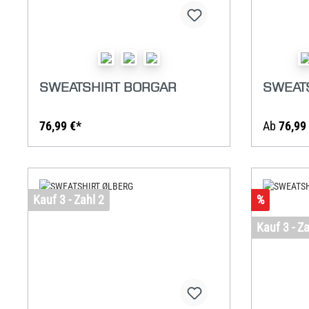
SWEATSHIRT BORGAR
SWEAT
76,99 €*
Ab
76,99
Kauf 3 - Zahl 2
%
Kauf 3 - Za