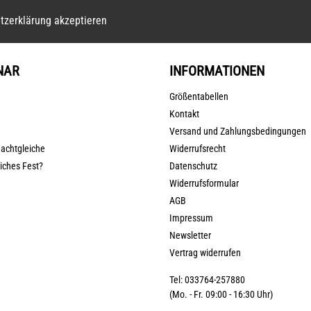
tzerklärung akzeptieren
NAR
INFORMATIONEN
Größentabellen
Kontakt
Versand und Zahlungsbedingungen
nachtgleiche
Widerrufsrecht
liches Fest?
Datenschutz
Widerrufsformular
AGB
Impressum
Newsletter
Vertrag widerrufen
Tel: 033764-257880
(Mo. - Fr. 09:00 - 16:30 Uhr)