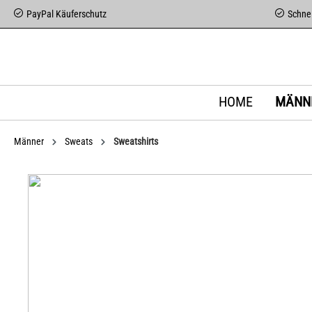
PayPal Käuferschutz
Schnel
HOME
MÄNN
Männer
Sweats
Sweatshirts