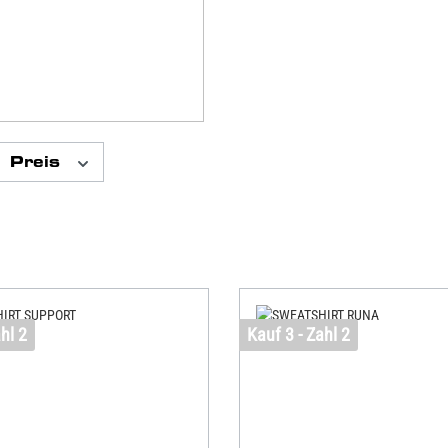
Preis
hl 2
Kauf 3 - Zahl 2