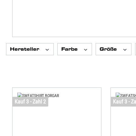
Hersteller
Farbe
Größe
Kauf 3 - Zahl 2
Kauf 3 - Za