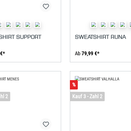
SHIRT SUPPORT
SWEATSHIRT RUNA
 €*
Ab
79,99 €*
%
hl 2
Kauf 3 - Zahl 2