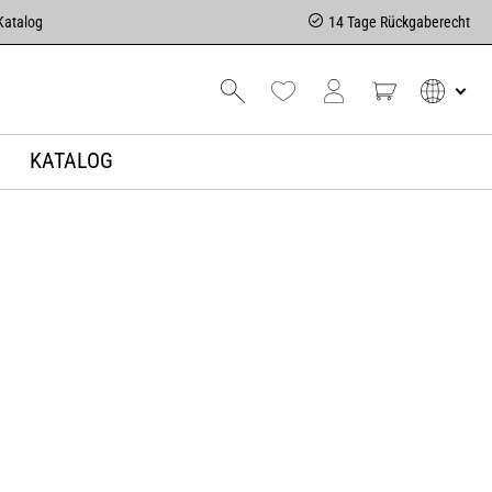
Katalog
14 Tage Rückgaberecht
KATALOG