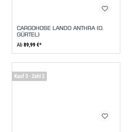
CARGOHOSE LANDO ANTHRA (O.
GÜRTEL)
Ab
89,99 €*
Kauf 3 - Zahl 2