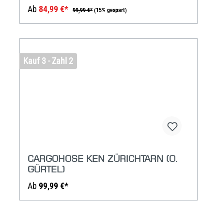
Ab
84,99 €*
99,99 €*
(15% gespart)
Kauf 3 - Zahl 2
CARGOHOSE KEN ZÜRICHTARN (O.
GÜRTEL)
Ab
99,99 €*