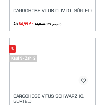
CARGOHOSE VITUS OLIV (O. GÜRTEL)
Ab
84,99 €*
99,99 €*
(15% gespart)
%
Kauf 3 - Zahl 2
CARGOHOSE VITUS SCHWARZ (O.
GÜRTEL)