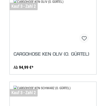
Kauf 3 - Zahl 2
CARGOHOSE KEN OLIV (O. GÜRTEL)
Ab
94,99 €*
Kauf 3 - Zahl 2