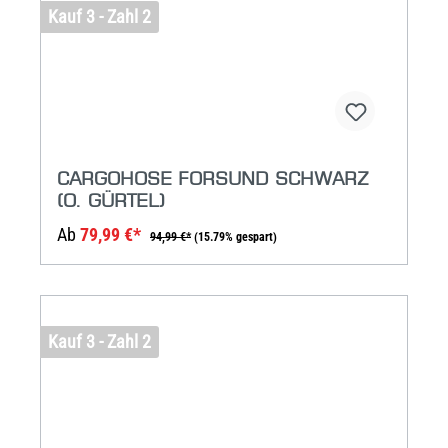
Kauf 3 - Zahl 2
CARGOHOSE FORSUND SCHWARZ
(O. GÜRTEL)
Ab
79,99 €*
94,99 €*
(15.79% gespart)
Kauf 3 - Zahl 2