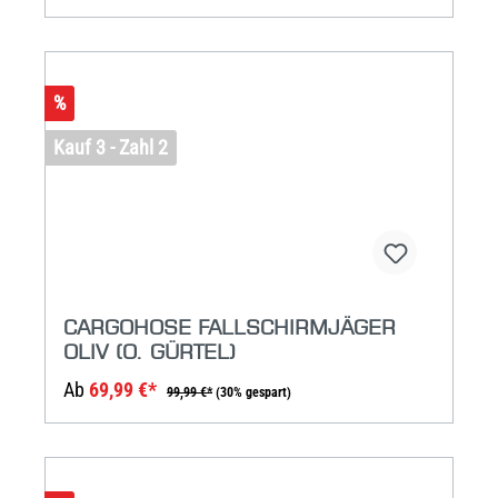
%
Kauf 3 - Zahl 2
CARGOHOSE FALLSCHIRMJÄGER
OLIV (O. GÜRTEL)
Ab
69,99 €*
99,99 €*
(30% gespart)