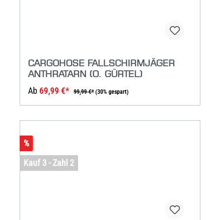
CARGOHOSE FALLSCHIRMJÄGER
ANTHRATARN (O. GÜRTEL)
Ab
69,99 €*
99,99 €*
(30% gespart)
%
Kauf 3 - Zahl 2