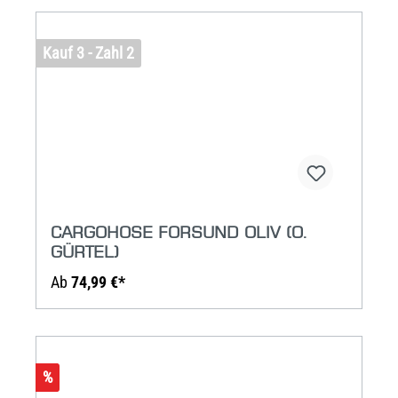
Kauf 3 - Zahl 2
CARGOHOSE FORSUND OLIV (O.
GÜRTEL)
Ab
74,99 €*
%