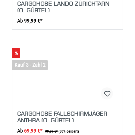
CARGOHOSE LANDO ZÜRICHTARN
(O. GÜRTEL)
Ab
99,99 €*
%
Kauf 3 - Zahl 2
CARGOHOSE FALLSCHIRMJÄGER
ANTHRA (O. GÜRTEL)
Ab
69,99 €*
99,99 €*
(30% gespart)