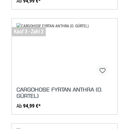
Ab
94,99 €*
Kauf 3 - Zahl 2
CARGOHOSE FYRTAN ANTHRA (O.
GÜRTEL)
Ab
94,99 €*