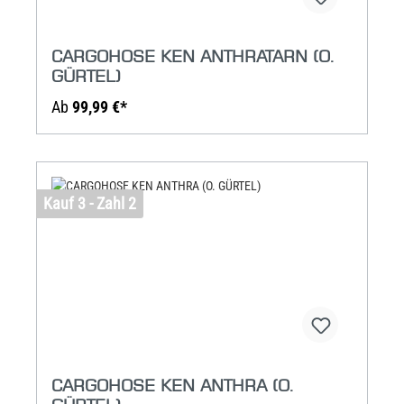
CARGOHOSE KEN ANTHRATARN (O.
GÜRTEL)
Ab
99,99 €*
Kauf 3 - Zahl 2
CARGOHOSE KEN ANTHRA (O.