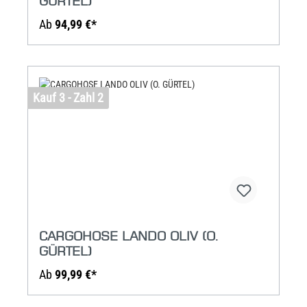
GÜRTEL)
Ab
94,99 €*
Kauf 3 - Zahl 2
CARGOHOSE LANDO OLIV (O.
GÜRTEL)
Ab
99,99 €*