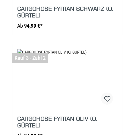
CARGOHOSE FYRTAN SCHWARZ (O.
GÜRTEL)
Ab
94,99 €*
Kauf 3 - Zahl 2
CARGOHOSE FYRTAN OLIV (O.
GÜRTEL)