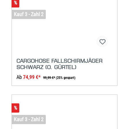
%
Kauf 3 - Zahl 2
CARGOHOSE FALLSCHIRMJÄGER
SCHWARZ (O. GÜRTEL)
Ab
74,99 €*
99,99 €*
(25% gespart)
%
Kauf 3 - Zahl 2