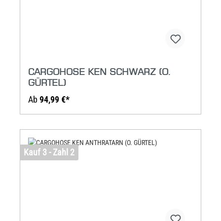
CARGOHOSE KEN SCHWARZ (O.
GÜRTEL)
Ab
94,99 €*
Kauf 3 - Zahl 2