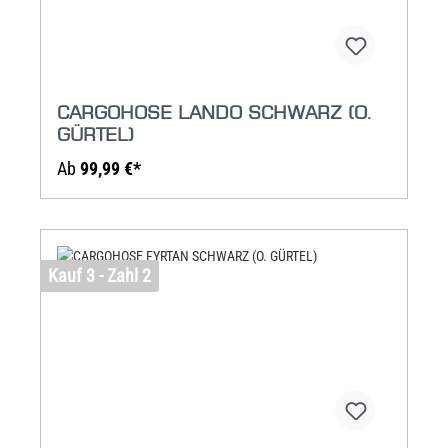
CARGOHOSE LANDO SCHWARZ (O.
GÜRTEL)
Ab
99,99 €*
Kauf 3 - Zahl 2