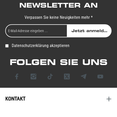
NEWSLETTER AN
Verpassen Sie keine Neuigkeiten mehr *
Jetzt anmelden
Datenschutzerklärung akzeptieren
FOLGEN SIE UNS
KONTAKT