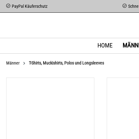
PayPal Käuferschutz
Schnel
HOME
MÄNN
Männer
T-Shirts, Muckishirts, Polos und Longsleeves