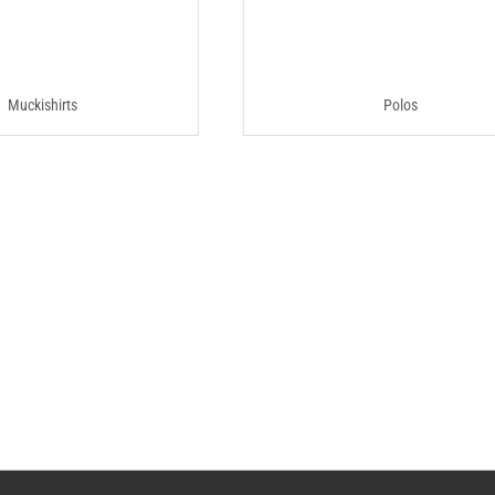
Muckishirts
Polos