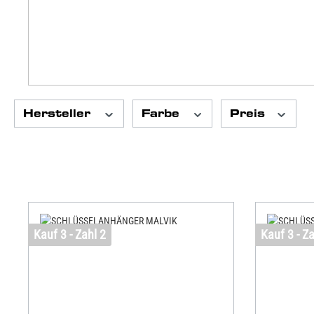
Hersteller
Farbe
Preis
Kauf 3 - Zahl 2
Kauf 3 - Za