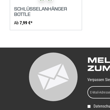
SCHLÜSSELANHÄNGER
BOTTLE
Ab
7,99 €*
MEL
ZUM
Verpassen Sie
Datenschu