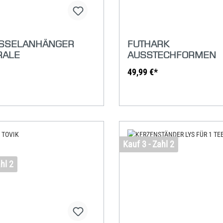
SSELANHÄNGER
FUTHARK
RALE
AUSSTECHFORMEN
49,99 €*
Kauf 3 - Zahl 2
hl 2