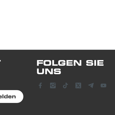
T
FOLGEN SIE
UNS
elden