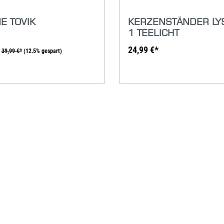
E TOVIK
KERZENSTÄNDER LY
1 TEELICHT
24,99 €*
39,99 €*
(12.5% gespart)