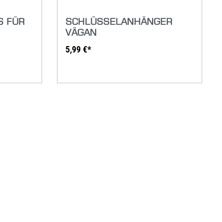
S FÜR
SCHLÜSSELANHÄNGER
VÄGAN
5,99 €*