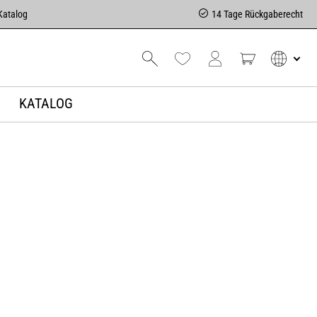
Katalog
14 Tage Rückgaberecht
KATALOG