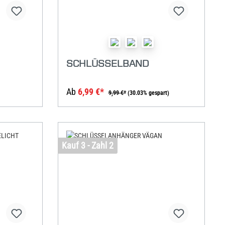
SCHLÜSSELBAND
Ab
6,99 €*
9,99 €*
(30.03% gespart)
Kauf 3 - Zahl 2