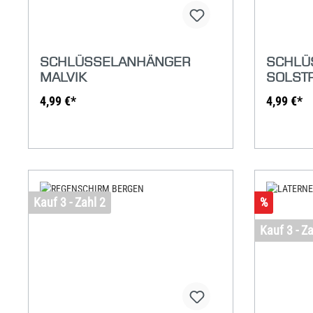
SCHLÜSSELANHÄNGER
SCHLÜ
MALVIK
SOLST
4,99 €*
4,99 €*
Kauf 3 - Zahl 2
%
Kauf 3 - Za