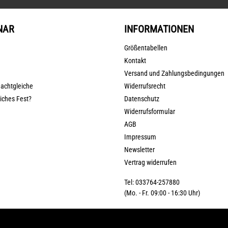
NAR
INFORMATIONEN
Größentabellen
Kontakt
Versand und Zahlungsbedingungen
nachtgleiche
Widerrufsrecht
liches Fest?
Datenschutz
Widerrufsformular
AGB
Impressum
Newsletter
Vertrag widerrufen
Tel: 033764-257880
(Mo. - Fr. 09:00 - 16:30 Uhr)