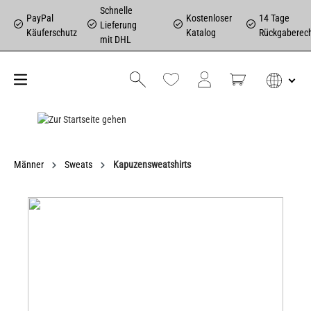
Schnelle
PayPal
Kostenloser
14 Tage
Lieferung
Käuferschutz
Katalog
Rückgaberec
mit DHL
Männer
Sweats
Kapuzensweatshirts