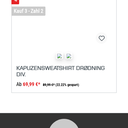
Kauf 3 - Zahl 2
KAPUZENSWEATSHIRT DRØDNING
DIV.
Ab
69,99 €*
89,99 €*
(22.22% gespart)