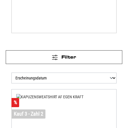
Filter
%
Kauf 3 - Zahl 2