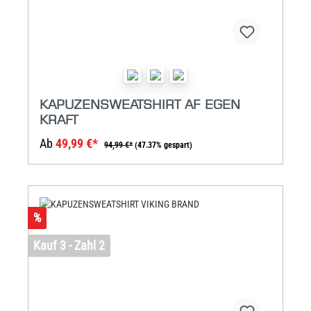
KAPUZENSWEATSHIRT AF EGEN
KRAFT
Ab
49,99 €*
94,99 €*
(47.37% gespart)
%
Kauf 3 - Zahl 2