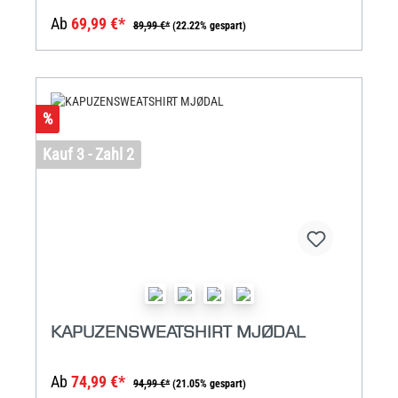
Ab
69,99 €*
89,99 €*
(22.22% gespart)
%
Kauf 3 - Zahl 2
KAPUZENSWEATSHIRT MJØDAL
Ab
74,99 €*
94,99 €*
(21.05% gespart)