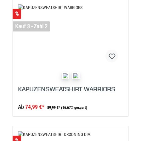
%
Kauf 3 - Zahl 2
KAPUZENSWEATSHIRT WARRIORS
Ab
74,99 €*
89,99 €*
(16.67% gespart)
%