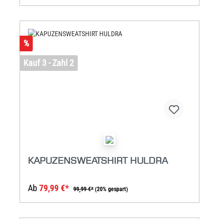
%
Kauf 3 - Zahl 2
KAPUZENSWEATSHIRT HULDRA
Ab
79,99 €*
99,99 €*
(20% gespart)