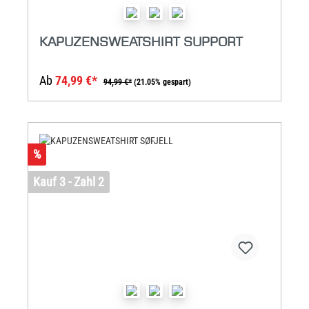
KAPUZENSWEATSHIRT SUPPORT
Ab
74,99 €*
94,99 €*
(21.05% gespart)
%
Kauf 3 - Zahl 2