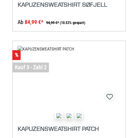
KAPUZENSWEATSHIRT SØFJELL
Ab
84,99 €*
94,99 €*
(10.53% gespart)
%
Kauf 3 - Zahl 2
KAPUZENSWEATSHIRT PATCH