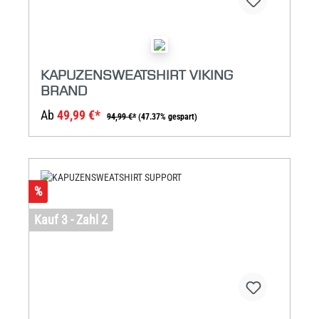
KAPUZENSWEATSHIRT VIKING
BRAND
Ab
49,99 €*
94,99 €*
(47.37% gespart)
%
Kauf 3 - Zahl 2