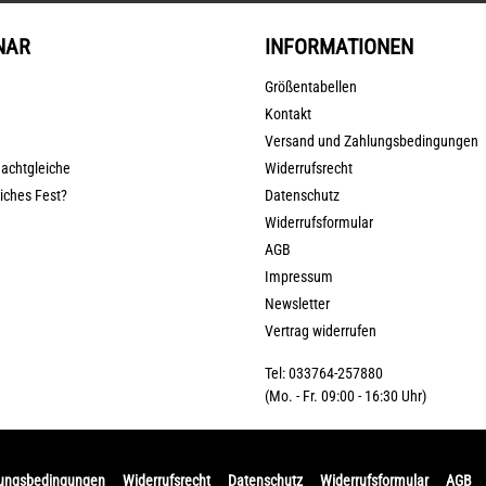
NAR
INFORMATIONEN
Größentabellen
Kontakt
Versand und Zahlungsbedingungen
nachtgleiche
Widerrufsrecht
liches Fest?
Datenschutz
Widerrufsformular
AGB
Impressum
Newsletter
Vertrag widerrufen
Tel: 033764-257880
(Mo. - Fr. 09:00 - 16:30 Uhr)
lungsbedingungen
Widerrufsrecht
Datenschutz
Widerrufsformular
AGB