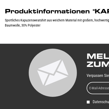
Produktinformationen 
Sportliches Kapuzensweatshirt aus weichem Material mit großem, hochwertige
Baumwolle, 30% Polyester
MEL
ZUM
Verpassen Sie
Datenschu