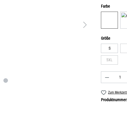
Farbe
Größe
S
5XL
Zum Merkzett
Produktnummer