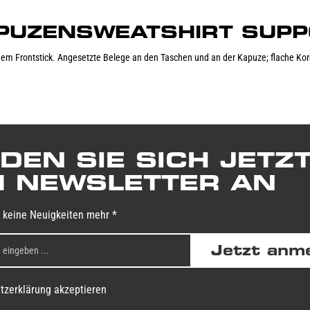
"KAPUZENSWEATSHIRT SUPP
m Frontstick. Angesetzte Belege an den Taschen und an der Kapuze; flache Korde
DEN SIE SICH JETZ
 NEWSLETTER AN
 keine Neuigkeiten mehr *
Jetzt anm
tzerklärung akzeptieren