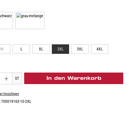
M
L
XL
2XL
3XL
4XL
In den Warenkorb
ST
el hinzufügen
:
700019163-10-2XL