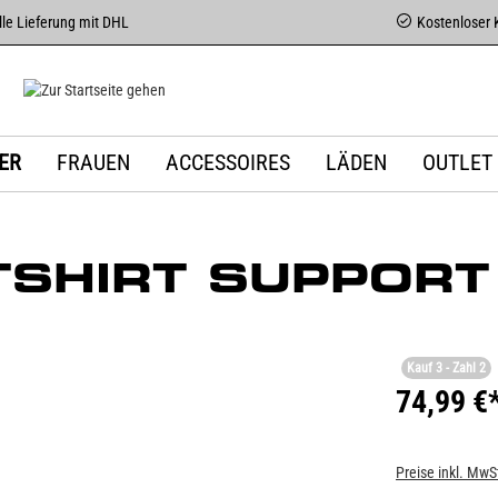
le Lieferung mit DHL
Kostenloser 
ER
FRAUEN
ACCESSOIRES
LÄDEN
OUTLET
SHIRT SUPPORT
Kauf 3 - Zahl 2
74,99 €
Preise inkl. MwS