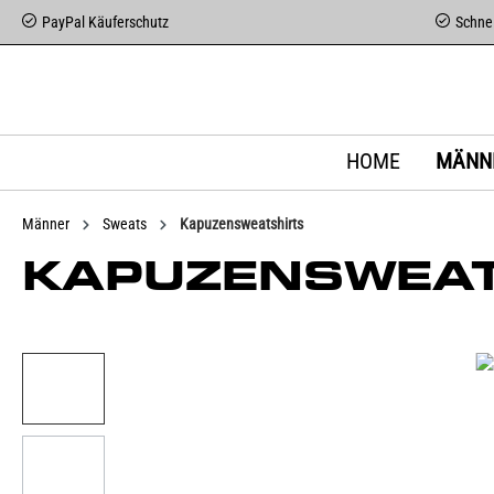
PayPal Käuferschutz
Schnel
HOME
MÄNN
Männer
Sweats
Kapuzensweatshirts
KAPUZENSWEAT