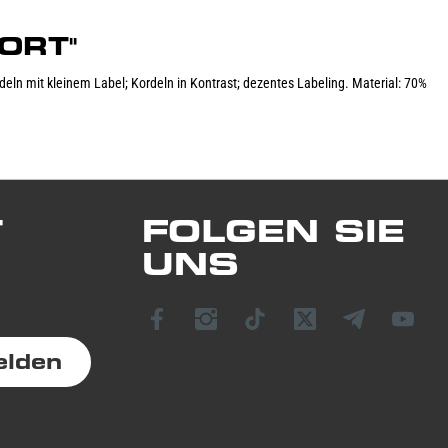
ORT"
ln mit kleinem Label; Kordeln in Kontrast; dezentes Labeling. Material: 70%
T
FOLGEN SIE
UNS
elden