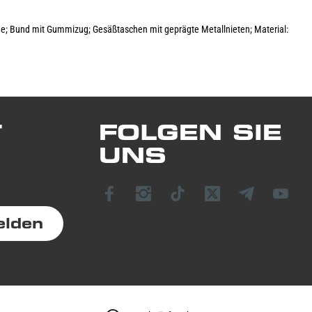
ne; Bund mit Gummizug; Gesäßtaschen mit geprägte Metallnieten; Material:
T
FOLGEN SIE
UNS
elden