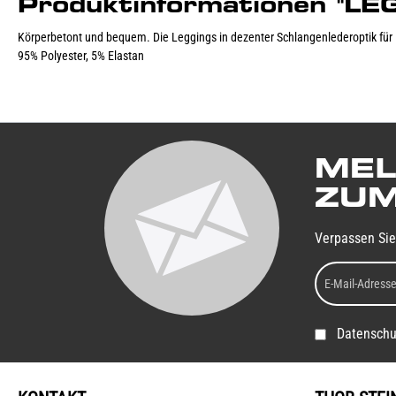
Produktinformationen "L
Körperbetont und bequem. Die Leggings in dezenter Schlangenlederoptik für
95% Polyester, 5% Elastan
MEL
ZUM
Verpassen Sie
Datenschu