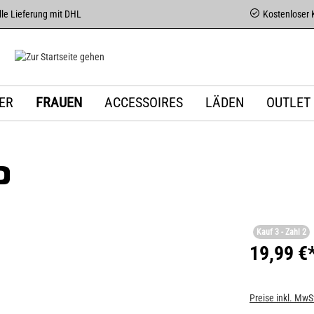
le Lieferung mit DHL
Kostenloser 
ER
FRAUEN
ACCESSOIRES
LÄDEN
OUTLET
D
Kauf 3 - Zahl 2
19,99 €
Preise inkl. MwS