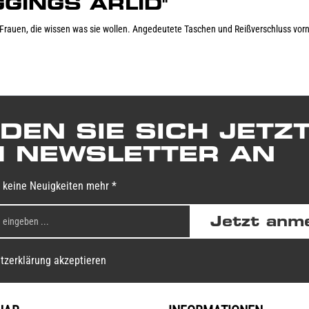
EGGINGS ARLID"
 Frauen, die wissen was sie wollen. Angedeutete Taschen und Reißverschluss vor
DEN SIE SICH JETZ
 NEWSLETTER AN
 keine Neuigkeiten mehr *
Jetzt anm
tzerklärung akzeptieren