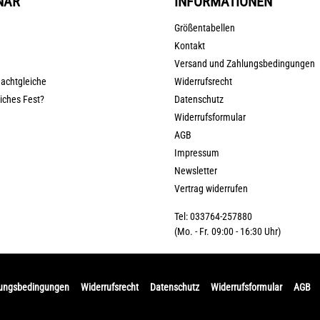
NAR
INFORMATIONEN
Größentabellen
Kontakt
Versand und Zahlungsbedingungen
nachtgleiche
Widerrufsrecht
liches Fest?
Datenschutz
Widerrufsformular
AGB
Impressum
Newsletter
Vertrag widerrufen
Tel: 033764-257880
(Mo. - Fr. 09:00 - 16:30 Uhr)
lungsbedingungen
Widerrufsrecht
Datenschutz
Widerrufsformular
AGB