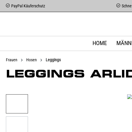
PayPal Käuferschutz
Schnel
HOME
MÄNN
Frauen
Hosen
Leggings
LEGGINGS ARLI