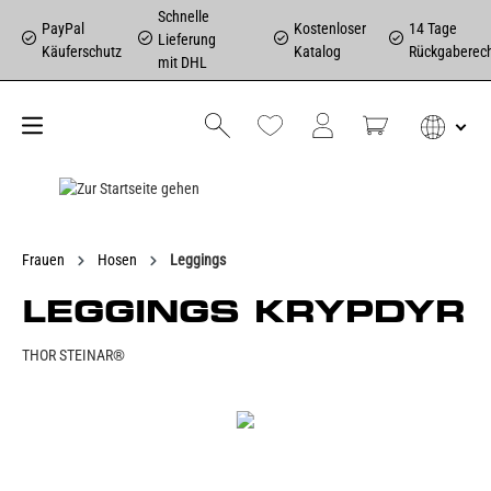
Schnelle
PayPal
Kostenloser
14 Tage
Lieferung
Käuferschutz
Katalog
Rückgaberec
mit DHL
Frauen
Hosen
Leggings
LEGGINGS KRYPDYR
THOR STEINAR®