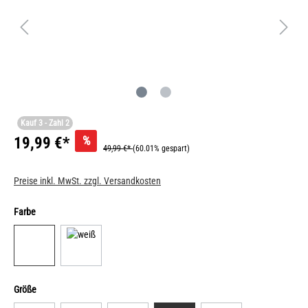
Kauf 3 - Zahl 2
%
19,99 €*
49,99 €*
(60.01% gespart)
Preise inkl. MwSt. zzgl. Versandkosten
Farbe
Größe