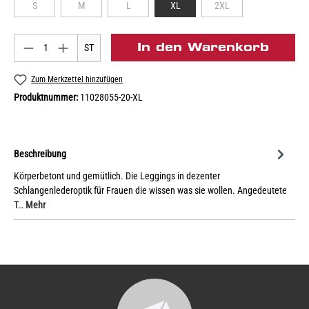
S
M
L
XL
2XL
In den Warenkorb
ST
Zum Merkzettel hinzufügen
Produktnummer:
11028055-20-XL
Beschreibung
Körperbetont und gemütlich. Die Leggings in dezenter
Schlangenlederoptik für Frauen die wissen was sie wollen. Angedeutete
T…
Mehr