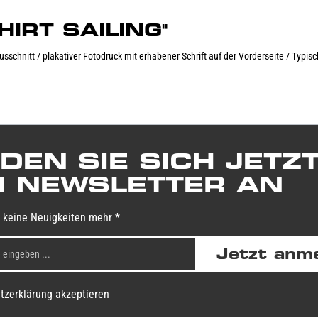
SHIRT SAILING"
ausschnitt / plakativer Fotodruck mit erhabener Schrift auf der Vorderseite / T
DEN SIE SICH JETZ
 NEWSLETTER AN
 keine Neuigkeiten mehr *
Jetzt anm
tzerklärung akzeptieren