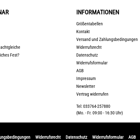
NAR
INFORMATIONEN
Größentabellen
Kontakt
Versand und Zahlungsbedingungen
nachtgleiche
Widerrufsrecht
liches Fest?
Datenschutz
Widerrufsformular
AGB
Impressum
Newsletter
Vertrag widerrufen
Tel: 033764-257880
(Mo. - Fr. 09:00 - 16:30 Uhr)
lungsbedingungen
Widerrufsrecht
Datenschutz
Widerrufsformular
AGB