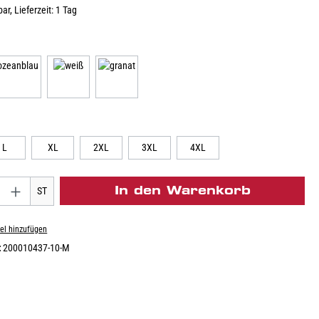
ar, Lieferzeit: 1 Tag
L
XL
2XL
3XL
4XL
In den Warenkorb
ST
el hinzufügen
:
200010437-10-M