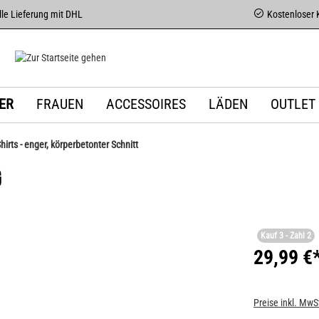
le Lieferung mit DHL
Kostenloser 
ER
FRAUEN
ACCESSOIRES
LÄDEN
OUTLET
Shirts - enger, körperbetonter Schnitt
G
Kauf 3 - Zahl 2
29,99 €
Preise inkl. MwS