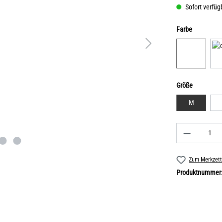
Sofort verfügb
Farbe
Größe
M
Zum Merkzett
Produktnummer