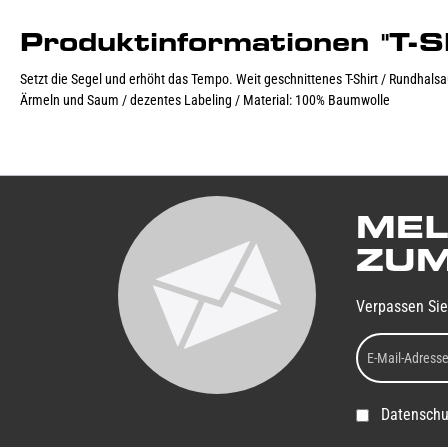
Produktinformationen "T-
Setzt die Segel und erhöht das Tempo. Weit geschnittenes T-Shirt / Rundhals
Ärmeln und Saum / dezentes Labeling / Material: 100% Baumwolle
MEL
ZUM
Verpassen Sie
Datenschu