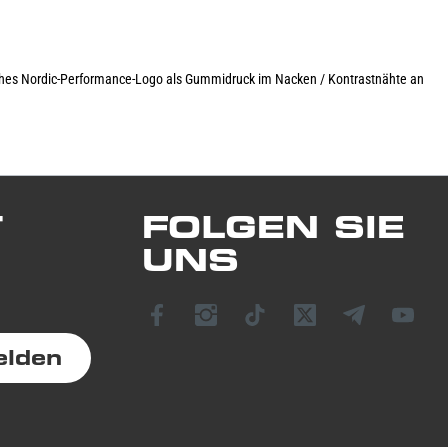
ypisches Nordic-Performance-Logo als Gummidruck im Nacken / Kontrastnähte an
T
FOLGEN SIE
UNS
elden