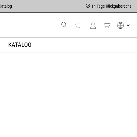
Katalog
14 Tage Rückgaberecht
KATALOG