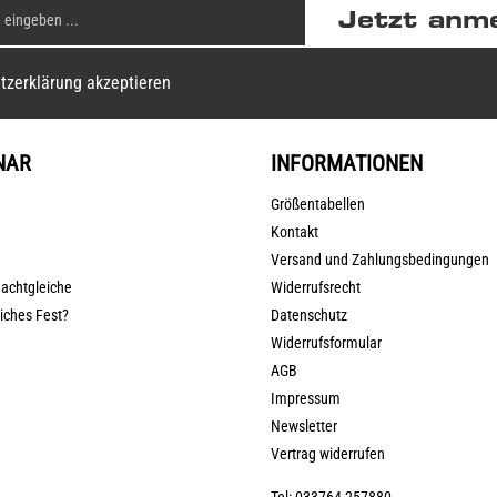
Jetzt anm
tzerklärung akzeptieren
NAR
INFORMATIONEN
Größentabellen
Kontakt
Versand und Zahlungsbedingungen
nachtgleiche
Widerrufsrecht
liches Fest?
Datenschutz
Widerrufsformular
AGB
Impressum
Newsletter
Vertrag widerrufen