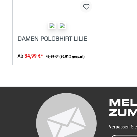
DAMEN POLOSHIRT LILIE
Ab
34,99 €*
49,99 €*
(30.01% gespart)
MEL
ZUM
Verpassen Sie