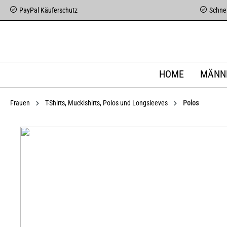
PayPal Käuferschutz
Schnel
HOME
MÄNN
Frauen
T-Shirts, Muckishirts, Polos und Longsleeves
Polos