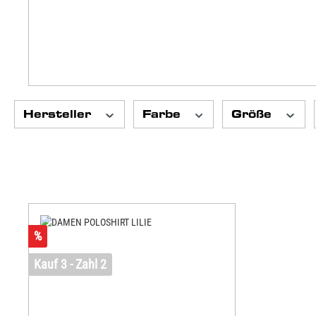
Hersteller
Farbe
Größe
%
Kauf 3 - Zahl 2