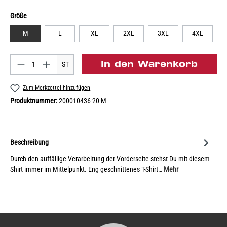
Größe
M
L
XL
2XL
3XL
4XL
In den Warenkorb
ST
Zum Merkzettel hinzufügen
Produktnummer:
200010436-20-M
Beschreibung
Durch den auffällige Verarbeitung der Vorderseite stehst Du mit diesem
Shirt immer im Mittelpunkt. Eng geschnittenes T-Shirt…
Mehr