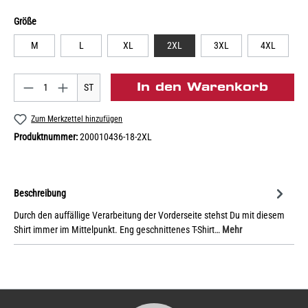
Größe
M
L
XL
2XL
3XL
4XL
In den Warenkorb
ST
Zum Merkzettel hinzufügen
Produktnummer:
200010436-18-2XL
Beschreibung
Durch den auffällige Verarbeitung der Vorderseite stehst Du mit diesem
Shirt immer im Mittelpunkt. Eng geschnittenes T-Shirt…
Mehr