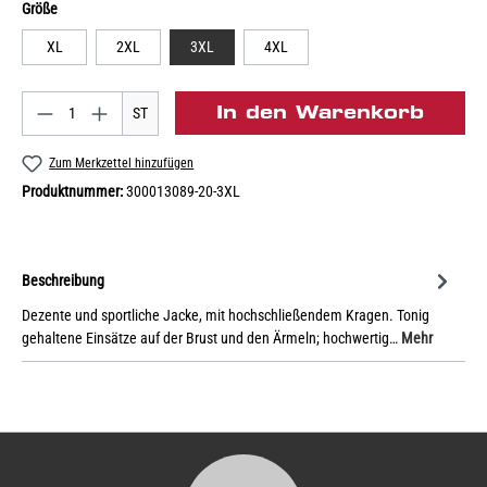
Größe
XL
2XL
3XL
4XL
In den Warenkorb
ST
Zum Merkzettel hinzufügen
Produktnummer:
300013089-20-3XL
Beschreibung
Dezente und sportliche Jacke, mit hochschließendem Kragen. Tonig
gehaltene Einsätze auf der Brust und den Ärmeln; hochwertig…
Mehr