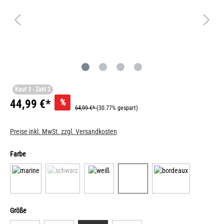
Kauf 3 - Zahl 2
%
44,99 €*
64,99 €*
(30.77% gespart)
Preise inkl. MwSt. zzgl. Versandkosten
Farbe
Größe