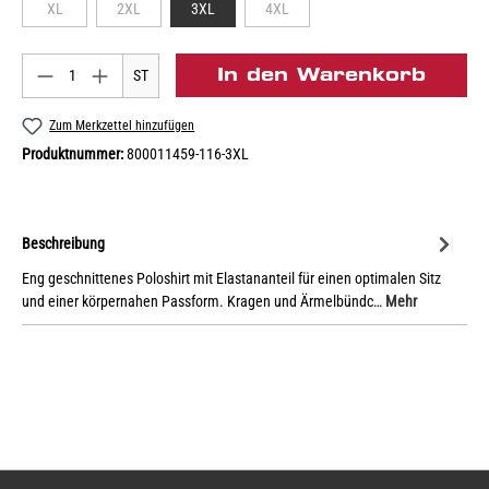
XL
2XL
3XL
4XL
In den Warenkorb
ST
Zum Merkzettel hinzufügen
Produktnummer:
800011459-116-3XL
Beschreibung
Eng geschnittenes Poloshirt mit Elastananteil für einen optimalen Sitz
und einer körpernahen Passform. Kragen und Ärmelbündc…
Mehr