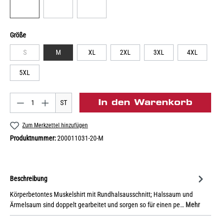
Größe
S
M
XL
2XL
3XL
4XL
5XL
In den Warenkorb
ST
Zum Merkzettel hinzufügen
Produktnummer:
200011031-20-M
Beschreibung
Körperbetontes Muskelshirt mit Rundhalsausschnitt; Halssaum und
Ärmelsaum sind doppelt gearbeitet und sorgen so für einen pe…
Mehr