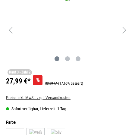
Kauf 3 - Zahl 2
%
27,99 €*
33,99 €*
(17.65% gespart)
Preise inkl. MwSt. zzgl. Versandkosten
Sofort verfügbar, Lieferzeit: 1 Tag
Farbe