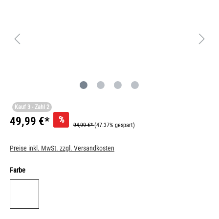
Kauf 3 - Zahl 2
%
49,99 €*
94,99 €*
(47.37% gespart)
Preise inkl. MwSt. zzgl. Versandkosten
Farbe