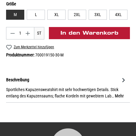
Größe
M
L
XL
2XL
3XL
4XL
In den Warenkorb
ST
Zum Merkzettel hinzufügen
Produktnummer:
700019150-30-M
Beschreibung
Sportliches Kapuzensweatshirt mit sehr hochwertigen Details. Stick
entlang des Kapuzensaums; flache Kordeln mit gewebtem Lab…
Mehr