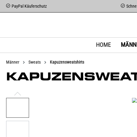
PayPal Käuferschutz
Schnel
HOME
MÄNN
Männer
Sweats
Kapuzensweatshirts
KAPUZENSWEAT