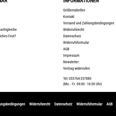
NAR
INFORMATIONEN
Größentabellen
Kontakt
Versand und Zahlungsbedingungen
nachtgleiche
Widerrufsrecht
liches Fest?
Datenschutz
Widerrufsformular
AGB
Impressum
Newsletter
Vertrag widerrufen
Tel: 033764-257880
(Mo. - Fr. 09:00 - 16:30 Uhr)
lungsbedingungen
Widerrufsrecht
Datenschutz
Widerrufsformular
AGB