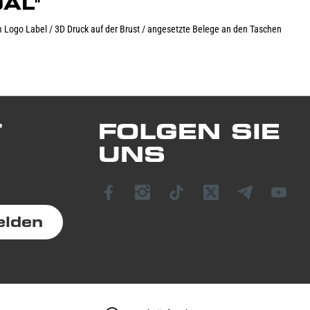
AL"
 Logo Label / 3D Druck auf der Brust / angesetzte Belege an den Taschen
T
FOLGEN SIE
UNS
elden