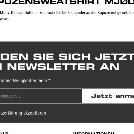
"KAPUZENSWEATSHIRT MJØD
otiv. Kapuzenfutter in kontrast / flache Zugbänder an der Kapuze mit gewebtem
yester
DEN SIE SICH JETZ
 NEWSLETTER AN
 keine Neuigkeiten mehr *
Jetzt anm
tzerklärung akzeptieren