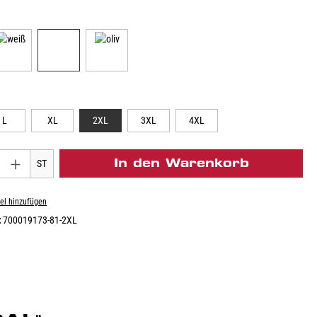
L
XL
2XL
3XL
4XL
In den Warenkorb
ST
el hinzufügen
:
700019173-81-2XL