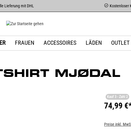
le Lieferung mit DHL
Kostenloser 
ER
FRAUEN
ACCESSOIRES
LÄDEN
OUTLET
SHIRT MJØDAL
Kauf 3 - Zahl 2
74,99 €
Preise inkl. MwS