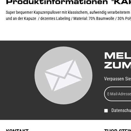
Produktinformationen 
Super bequemer Kapuzenpullover mit klassischem, aufwendig verarbeitetem M
und an der Kapuze / dezentes Labeling / Material: 70% Baumwolle / 30% Pol
MEL
ZUM
Verpassen Sie
Datenschu