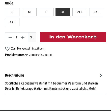
Größe
S
M
L
XL
2XL
3XL
4XL
In den Warenkorb
ST
Zum Merkzettel hinzufügen
Produktnummer:
700019169-30-XL
Beschreibung
Sportliches Kapuzensweatshirt mit bequemer Passform und starken
Details. Reflektorapplikation mit Kantenstick und zusätzlich…
Mehr