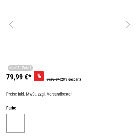
Kauf 3 - Zahl 2
%
79,99 €*
99,99 €*
(20% gespart)
Preise inkl. MwSt. zzgl. Versandkosten
Farbe