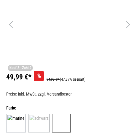
Kauf 3 - Zahl 2
%
49,99 €*
94,99 €*
(47.37% gespart)
Preise inkl. MwSt. zzgl. Versandkosten
Farbe