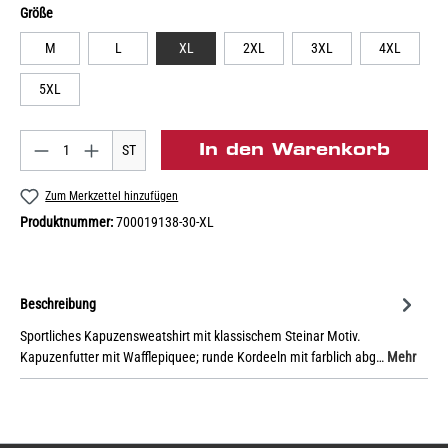
Größe
M
L
XL
2XL
3XL
4XL
5XL
In den Warenkorb
ST
Zum Merkzettel hinzufügen
Produktnummer:
700019138-30-XL
Beschreibung
Sportliches Kapuzensweatshirt mit klassischem Steinar Motiv.
Kapuzenfutter mit Wafflepiquee; runde Kordeeln mit farblich abg…
Mehr