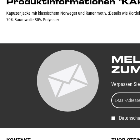
Produktinformationen 
Kapuzenjacke mit klassischem Norweger und Runenmotiv. ;Details wie Kordeln 
70% Baumwolle 30% Polyester
MEL
ZUM
Verpassen Sie
Datenschu