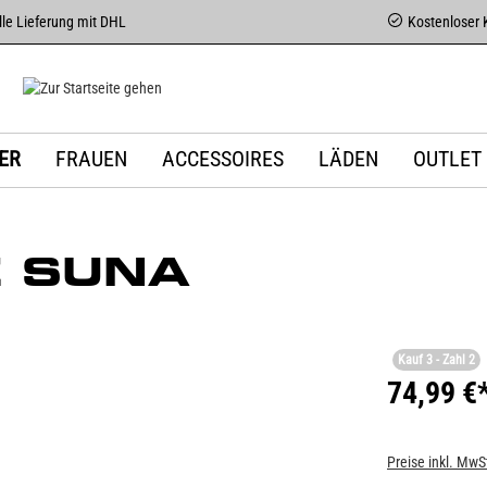
le Lieferung mit DHL
Kostenloser 
ER
FRAUEN
ACCESSOIRES
LÄDEN
OUTLET
 SUNA
Kauf 3 - Zahl 2
74,99 €
Preise inkl. MwS