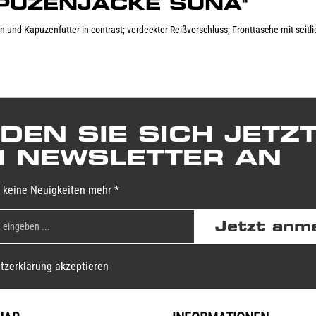
"KAPUZENJACKE SUNA"
und Kapuzenfutter in contrast; verdeckter Reißverschluss; Fronttasche mit seitli
DEN SIE SICH JETZ
 NEWSLETTER AN
 keine Neuigkeiten mehr *
Jetzt anm
tzerklärung akzeptieren