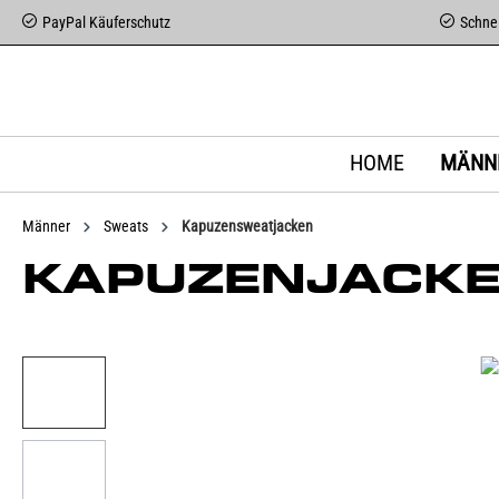
PayPal Käuferschutz
Schnel
HOME
MÄNN
Männer
Sweats
Kapuzensweatjacken
KAPUZENJACKE