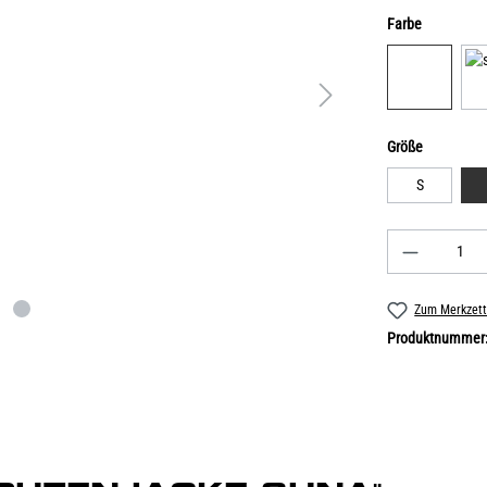
Farbe
Größe
S
Zum Merkzett
Produktnummer