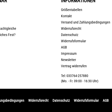
NAR
INFORMATIONEN
Größentabellen
Kontakt
Versand und Zahlungsbedingungen
nachtgleiche
Widerrufsrecht
liches Fest?
Datenschutz
Widerrufsformular
AGB
Impressum
Newsletter
Vertrag widerrufen
Tel: 033764-257880
(Mo. - Fr. 09:00 - 16:30 Uhr)
lungsbedingungen
Widerrufsrecht
Datenschutz
Widerrufsformular
AGB