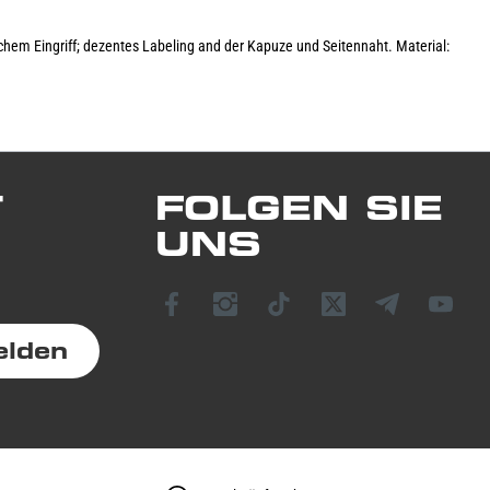
chem Eingriff; dezentes Labeling and der Kapuze und Seitennaht. Material:
T
FOLGEN SIE
UNS
elden