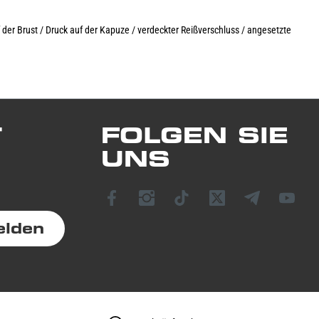
der Brust / Druck auf der Kapuze / verdeckter Reißverschluss / angesetzte
T
FOLGEN SIE
UNS
elden