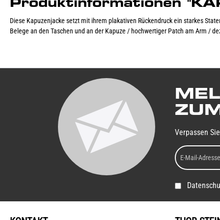
Produktinformationen "
Diese Kapuzenjacke setzt mit ihrem plakativen Rückendruck ein starkes Statem
Belege an den Taschen und an der Kapuze / hochwertiger Patch am Arm / de
MEL
ZUM
Verpassen Sie
Datenschu