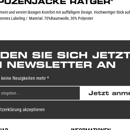
KAPUZENJACKE RATGER"
ent und vereint lässigen Komfort mit auffälligem Design. Hochwertiger Stick auf 
zentes Labeling / Material: 70%Baumwolle, 30% Polyester
DEN SIE SICH JETZ
 NEWSLETTER AN
 keine Neuigkeiten mehr *
Jetzt anm
tzerklärung akzeptieren