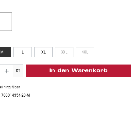
M
L
XL
3XL
4XL
In den Warenkorb
ST
el hinzufügen
:
700014354-20-M