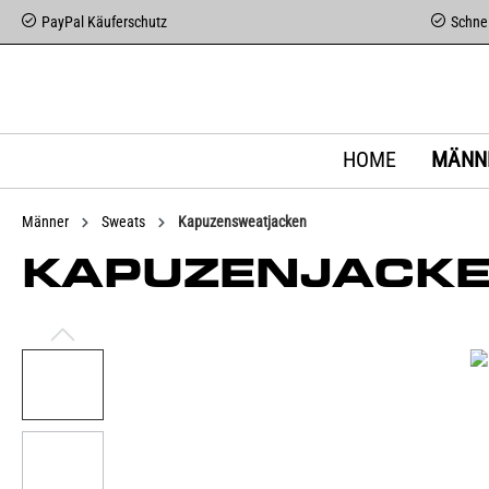
PayPal Käuferschutz
Schnel
HOME
MÄNN
Männer
Sweats
Kapuzensweatjacken
KAPUZENJACKE