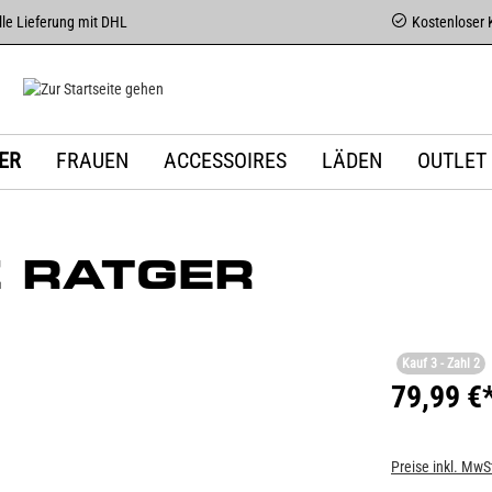
le Lieferung mit DHL
Kostenloser 
ER
FRAUEN
ACCESSOIRES
LÄDEN
OUTLET
 RATGER
Kauf 3 - Zahl 2
79,99 €
Preise inkl. MwS