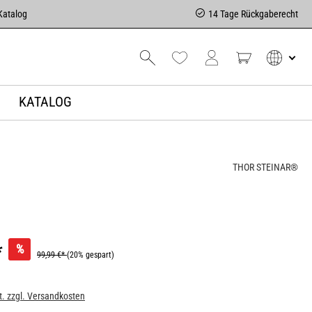
Katalog
14 Tage Rückgaberecht
KATALOG
THOR STEINAR®
*
%
99,99 €*
(20% gespart)
t. zzgl. Versandkosten