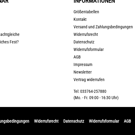
NAR
INFORMATIONEN
Größentabellen
Kontakt
Versand und Zahlungsbedingungen
nachtgleiche
Widerrufsrecht
liches Fest?
Datenschutz
Widerrufsformular
AGB
Impressum
Newsletter
Vertrag widerrufen
Tel: 033764-257880
(Mo. - Fr. 09:00 - 16:30 Uhr)
lungsbedingungen
Widerrufsrecht
Datenschutz
Widerrufsformular
AGB