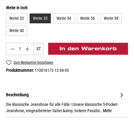
Weite in Inch
Weite 32
Weite 33
Weite 34
Weite 36
Weite 38
Weite 40
In den Warenkorb
ST
Zum Merkzettel hinzufügen
Produktnummer:
110016172-12-34-33
Beschreibung
Die klassische Jeanshose für alle Fälle ! Unsere klassische 5-Pocket-
Jeanshose, eingearbeiteter Sattel &amp; lockere Passfor…
Mehr