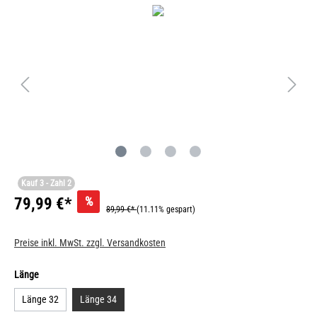
Kauf 3 - Zahl 2
%
79,99 €*
89,99 €*
(11.11% gespart)
Preise inkl. MwSt. zzgl. Versandkosten
Länge
Länge 32
Länge 34