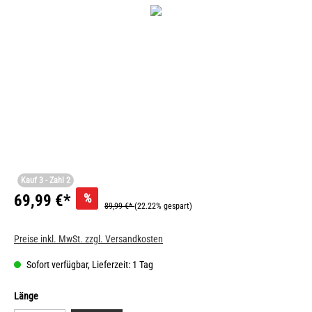
Kauf 3 - Zahl 2
%
69,99 €*
89,99 €*
(22.22% gespart)
Preise inkl. MwSt. zzgl. Versandkosten
Sofort verfügbar, Lieferzeit: 1 Tag
Länge