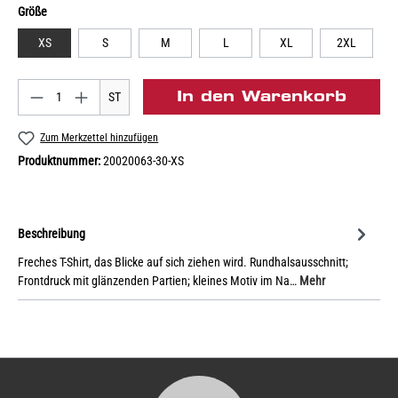
Größe
XS
S
M
L
XL
2XL
In den Warenkorb
ST
Zum Merkzettel hinzufügen
Produktnummer:
20020063-30-XS
Beschreibung
Freches T-Shirt, das Blicke auf sich ziehen wird. Rundhalsausschnitt;
Frontdruck mit glänzenden Partien; kleines Motiv im Na…
Mehr