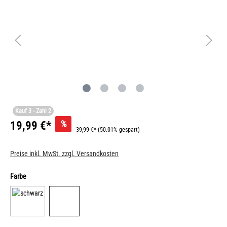
Kauf 3 - Zahl 2
%
19,99 €*
39,99 €*
(50.01% gespart)
Preise inkl. MwSt. zzgl. Versandkosten
Farbe