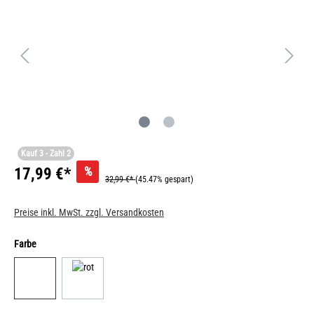
Kauf 3 - Zahl 2
%
17,99 €*
32,99 €*
(45.47% gespart)
Preise inkl. MwSt. zzgl. Versandkosten
Farbe