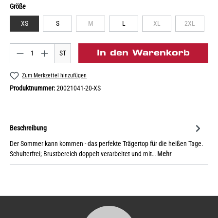
Größe
XS
S
M
L
XL
2XL
In den Warenkorb
ST
Zum Merkzettel hinzufügen
Produktnummer:
20021041-20-XS
Beschreibung
Der Sommer kann kommen - das perfekte Trägertop für die heißen Tage.
Schulterfrei; Brustbereich doppelt verarbeitet und mit…
Mehr