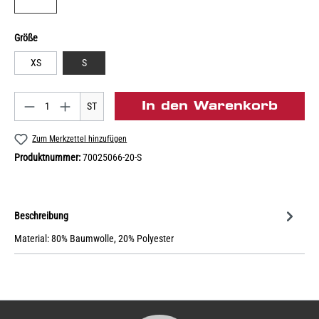
Größe
XS
S
In den Warenkorb
ST
Zum Merkzettel hinzufügen
Produktnummer:
70025066-20-S
Beschreibung
Material: 80% Baumwolle, 20% Polyester