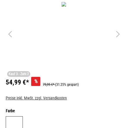
Kauf 3 - Zahl 2
%
54,99 €*
79,99 €*
(31.25% gespart)
Preise inkl. MwSt. zzgl. Versandkosten
Farbe