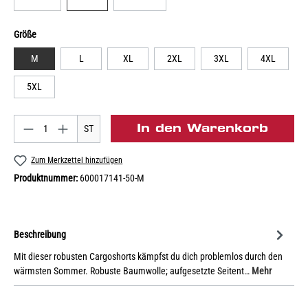
Größe
M
L
XL
2XL
3XL
4XL
5XL
In den Warenkorb
ST
Zum Merkzettel hinzufügen
Produktnummer:
600017141-50-M
Beschreibung
Mit dieser robusten Cargoshorts kämpfst du dich problemlos durch den
wärmsten Sommer. Robuste Baumwolle; aufgesetzte Seitent…
Mehr