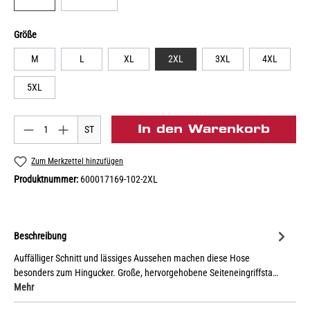
Größe
M
L
XL
2XL
3XL
4XL
5XL
In den Warenkorb
ST
Zum Merkzettel hinzufügen
Produktnummer:
600017169-102-2XL
Beschreibung
Auffälliger Schnitt und lässiges Aussehen machen diese Hose
besonders zum Hingucker. Große, hervorgehobene Seiteneingriffsta…
Mehr