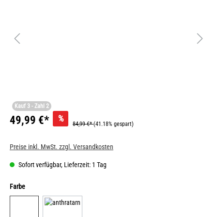
Kauf 3 - Zahl 2
%
49,99 €*
84,99 €*
(41.18% gespart)
Preise inkl. MwSt. zzgl. Versandkosten
Sofort verfügbar, Lieferzeit: 1 Tag
Farbe