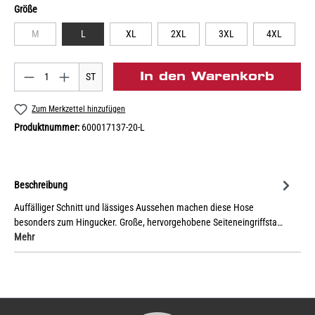
Größe
M
L
XL
2XL
3XL
4XL
In den Warenkorb
ST
Zum Merkzettel hinzufügen
Produktnummer:
600017137-20-L
Beschreibung
Auffälliger Schnitt und lässiges Aussehen machen diese Hose
besonders zum Hingucker. Große, hervorgehobene Seiteneingriffsta…
Mehr