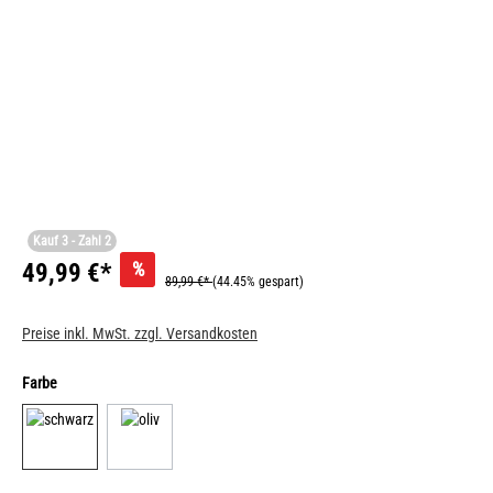
Kauf 3 - Zahl 2
%
49,99 €*
89,99 €*
(44.45% gespart)
Preise inkl. MwSt. zzgl. Versandkosten
Farbe