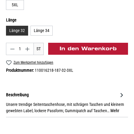
5XL
Länge
Länge 32
Länge 34
In den Warenkorb
ST
Zum Merkzettel hinzufügen
Produktnummer:
110016218-187-32-3XL
Beschreibung
Unsere trendige Seitentaschenhose, mit schrägen Taschen und kleinem
gewebten Label; lockere Passform; Gummipatch auf Taschen…
Mehr