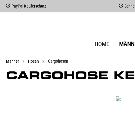
PayPal Käuferschutz
Schnel
HOME
MÄNN
Männer
Hosen
Cargohosen
CARGOHOSE KE