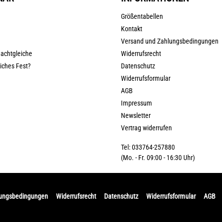
Größentabellen
Kontakt
Versand und Zahlungsbedingungen
nachtgleiche
Widerrufsrecht
liches Fest?
Datenschutz
Widerrufsformular
AGB
Impressum
Newsletter
Vertrag widerrufen
Tel: 033764-257880
(Mo. - Fr. 09:00 - 16:30 Uhr)
lungsbedingungen
Widerrufsrecht
Datenschutz
Widerrufsformular
AGB