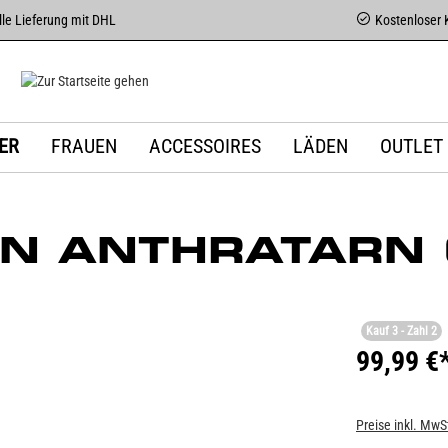
le Lieferung mit DHL
Kostenloser 
ER
FRAUEN
ACCESSOIRES
LÄDEN
OUTLET
N ANTHRATARN (
Kauf 3 - Zahl 2
99,99 €
Preise inkl. MwS