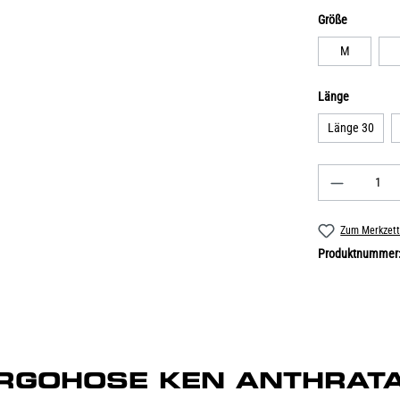
Größe
M
Länge
Länge 30
Zum Merkzett
Produktnummer
"CARGOHOSE KEN ANTHRATA