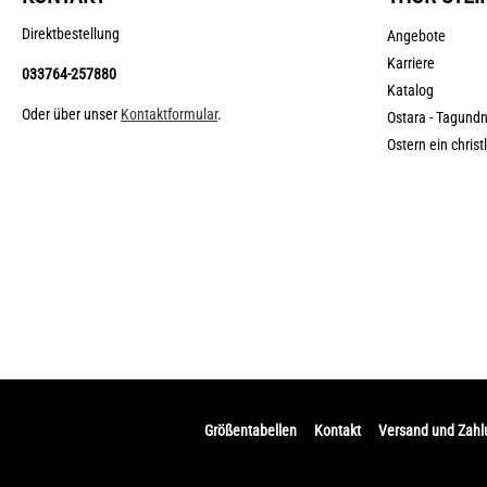
Direktbestellung
Angebote
Karriere
033764-257880
Katalog
Oder über unser
Kontaktformular
.
Ostara - Tagund
Ostern ein christ
Größentabellen
Kontakt
Versand und Zah