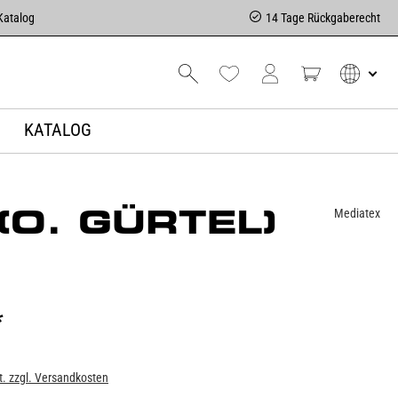
Katalog
14 Tage Rückgaberecht
KATALOG
O. GÜRTEL)
Mediatex
*
t. zzgl. Versandkosten