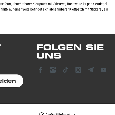
ssform, abnehmbarer Klettpatch mit Stickerei, Bundweite ist per Klettriegel
hnitt/ auf einer Seite befindet sich abnehmbarer Klettpatch mit Stickerei, ein
T
FOLGEN SIE
UNS
elden
PayPal Käuferschutz