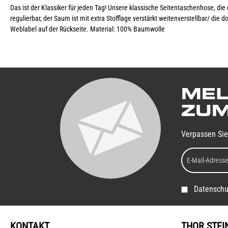
Das ist der Klassiker für jeden Tag! Unsere klassische Seitentaschenhose, di
regulierbar, der Saum ist mit extra Stofflage verstärkt weitenverstellbar/ die
Weblabel auf der Rückseite. Material: 100% Baumwolle
MEL
ZUM
Verpassen Sie
Datenschu
KONTAKT
THOR STEI