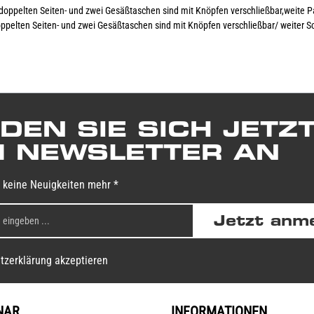
e doppelten Seiten- und zwei Gesäßtaschen sind mit Knöpfen verschließbar,weite Pa
 doppelten Seiten- und zwei Gesäßtaschen sind mit Knöpfen verschließbar/ weiter Sc
DEN SIE SICH JETZ
 NEWSLETTER AN
 keine Neuigkeiten mehr *
Jetzt anm
tzerklärung akzeptieren
NAR
INFORMATIONEN