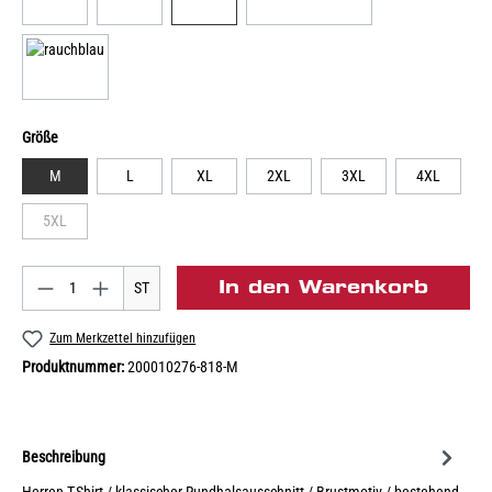
Größe
M
L
XL
2XL
3XL
4XL
5XL
In den Warenkorb
ST
Zum Merkzettel hinzufügen
Produktnummer:
200010276-818-M
Beschreibung