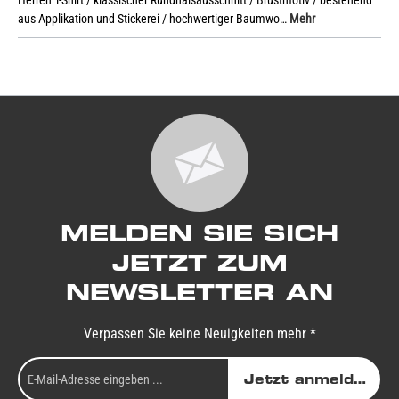
Herren T-Shirt / klassischer Rundhalsausschnitt / Brustmotiv / bestehend
aus Applikation und Stickerei / hochwertiger Baumwo…
Mehr
MELDEN SIE SICH
JETZT ZUM
NEWSLETTER AN
Verpassen Sie keine Neuigkeiten mehr *
Jetzt anmelden