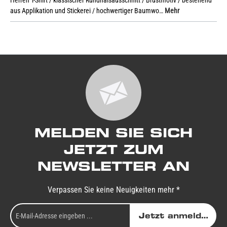
Herren T-Shirt / klassischer Rundhalsausschnitt / Brustmotiv / bestehend
aus Applikation und Stickerei / hochwertiger Baumwo…
Mehr
MELDEN SIE SICH
JETZT ZUM
NEWSLETTER AN
Verpassen Sie keine Neuigkeiten mehr *
Jetzt anmelden