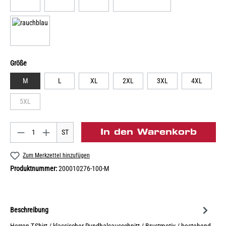
Größe
M
L
XL
2XL
3XL
4XL
5XL
In den Warenkorb
ST
Zum Merkzettel hinzufügen
Produktnummer:
200010276-100-M
Beschreibung