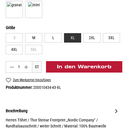
Größe
S
M
L
XL
2XL
3XL
4XL
5XL
In den Warenkorb
ST
Zum Merkzettel hinzufügen
Produktnummer:
200010434-43-XL
Beschreibung
Herren T-Shirt / Thor Steinar Frontprint „Nordic Company“ /
Rundhalsausschnitt / weiter Schnitt / Material: 100% Baumwolle