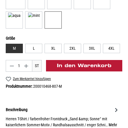
Größe
M
L
XL
2XL
3XL
4XL
In den Warenkorb
ST
Zum Merkzettel hinzufügen
Produktnummer:
200010468-807-M
Beschreibung
Herren T-Shirt / farbenfroher Frontdruck „Sand &amp; Sonne“ mit
kaiserlichem Sommer-Motiv / Rundhalsausschnitt / enger Schni…
Mehr