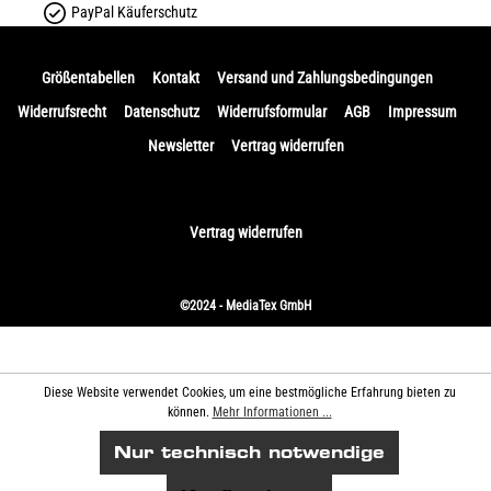
PayPal Käuferschutz
Größentabellen
Kontakt
Versand und Zahlungsbedingungen
Widerrufsrecht
Datenschutz
Widerrufsformular
AGB
Impressum
Newsletter
Vertrag widerrufen
Vertrag widerrufen
©2024 - MediaTex GmbH
Diese Website verwendet Cookies, um eine bestmögliche Erfahrung bieten zu
können.
Mehr Informationen ...
Nur technisch notwendige