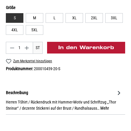
Größe
S
M
L
XL
2XL
3XL
4XL
5XL
In den Warenkorb
ST
Zum Merkzettel hinzufügen
Produktnummer:
200010459-20-S
Beschreibung
Herren T-Shirt / Rückendruck mit Hammer-Motiv und Schriftzug „Thor
Steinar“ / dezente Stickerei auf der Brust / Rundhalsauss…
Mehr