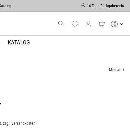
Katalog
14 Tage Rückgaberecht
KATALOG
Mediatex
*
t. zzgl. Versandkosten