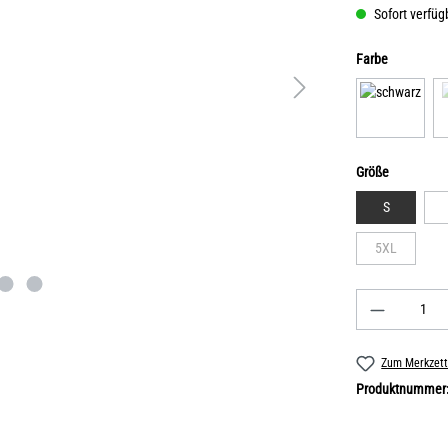
Sofort verfügb
Farbe
Größe
S
5XL
Zum Merkzett
Produktnummer