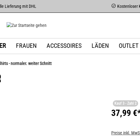
le Lieferung mit DHL
Kostenloser 
ER
FRAUEN
ACCESSOIRES
LÄDEN
OUTLET
Shirts - normaler. weiter Schnitt
R
Kauf 3 - Zahl 2
37,99 €
Preise inkl. MwS