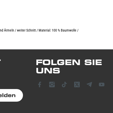
nd Ärmeln / weiter Schnitt / Material: 100 % Baumwolle /
T
FOLGEN SIE
UNS
elden