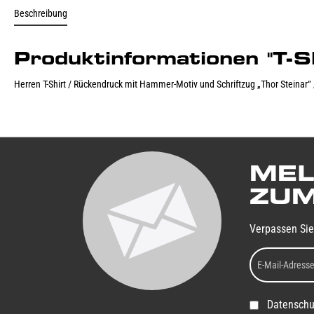
Beschreibung
Produktinformationen "T
Herren T-Shirt / Rückendruck mit Hammer-Motiv und Schriftzug „Thor Steinar“ 
MEL
ZUM
Verpassen Sie
Datenschu