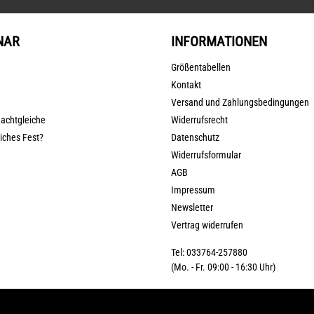
NAR
INFORMATIONEN
Größentabellen
Kontakt
Versand und Zahlungsbedingungen
nachtgleiche
Widerrufsrecht
liches Fest?
Datenschutz
Widerrufsformular
AGB
Impressum
Newsletter
Vertrag widerrufen
Tel: 033764-257880
(Mo. - Fr. 09:00 - 16:30 Uhr)