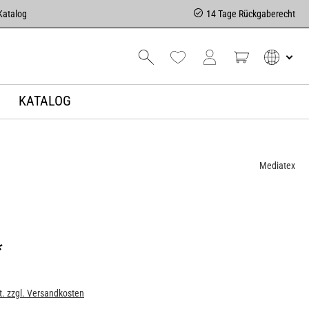
Katalog
14 Tage Rückgaberecht
KATALOG
Mediatex
*
t. zzgl. Versandkosten