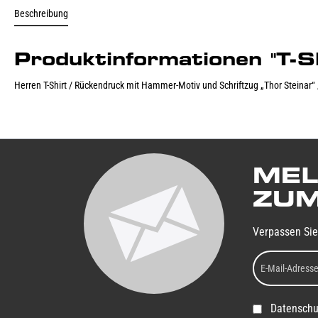
Beschreibung
Produktinformationen "T
Herren T-Shirt / Rückendruck mit Hammer-Motiv und Schriftzug „Thor Steinar“ 
MEL
ZUM
Verpassen Sie
Datenschu