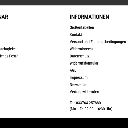
NAR
INFORMATIONEN
Größentabellen
Kontakt
Versand und Zahlungsbedingungen
nachtgleiche
Widerrufsrecht
liches Fest?
Datenschutz
Widerrufsformular
AGB
Impressum
Newsletter
Vertrag widerrufen
Tel: 033764-257880
(Mo. - Fr. 09:00 - 16:30 Uhr)