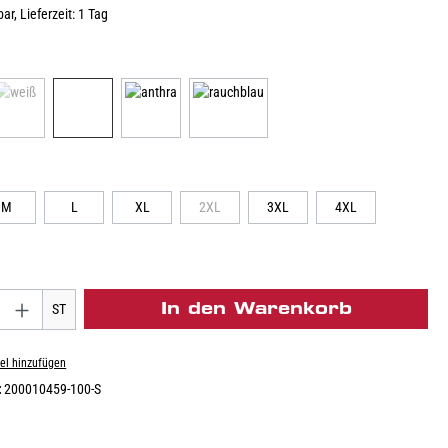
ar, Lieferzeit: 1 Tag
M
L
XL
2XL
3XL
4XL
In den Warenkorb
ST
el hinzufügen
:
200010459-100-S