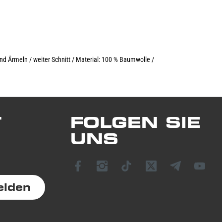
nd Ärmeln / weiter Schnitt / Material: 100 % Baumwolle /
T
FOLGEN SIE
UNS
elden