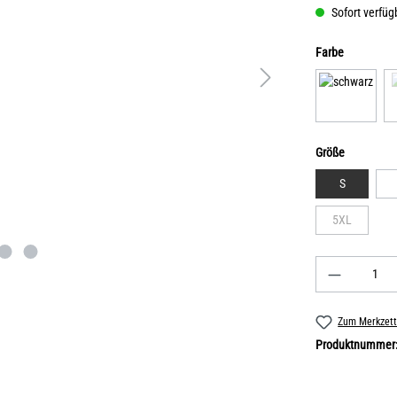
Sofort verfügb
Farbe
Größe
S
5XL
Zum Merkzett
Produktnummer