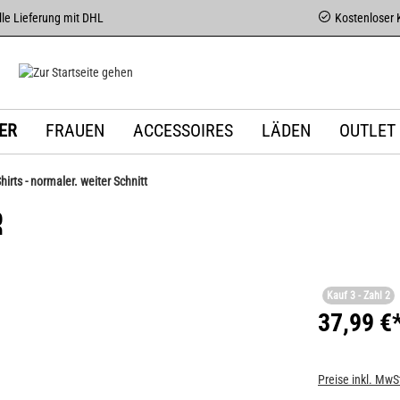
le Lieferung mit DHL
Kostenloser 
ER
FRAUEN
ACCESSOIRES
LÄDEN
OUTLET
Shirts - normaler. weiter Schnitt
R
Kauf 3 - Zahl 2
37,99 €
Preise inkl. MwS