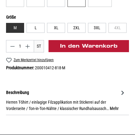
Größe
M
L
XL
2XL
3XL
4XL
In den Warenkorb
ST
Zum Merkzettel hinzufügen
Produktnummer:
200010412-818-M
Beschreibung
Herren T-Shirt / einlagige Filzapplikation mit Stickerei auf der
Vorderseite / Ton-in-Ton-Nähte / klassischer Rundhalsaussch…
Mehr