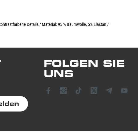
kontrastfarbene Details / Material: 95 % Baumwolle, 5% Elastan /
T
FOLGEN SIE
UNS
elden