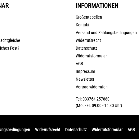
NAR
INFORMATIONEN
Größentabellen
Kontakt
Versand und Zahlungsbedingungen
nachtgleiche
Widerrufsrecht
liches Fest?
Datenschutz
Widerrufsformular
AGB
Impressum
Newsletter
Vertrag widerrufen
Tel: 033764-257880
(Mo. - Fr. 09:00 - 16:30 Uhr)
lungsbedingungen
Widerrufsrecht
Datenschutz
Widerrufsformular
AGB