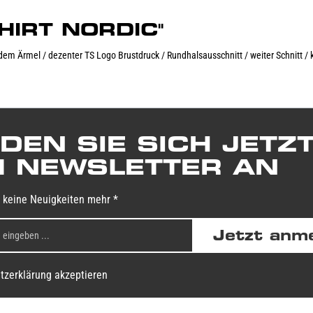
-SHIRT NORDIC"
 dem Ärmel / dezenter TS Logo Brustdruck / Rundhalsausschnitt / weiter Schnitt / 
DEN SIE SICH JETZ
 NEWSLETTER AN
 keine Neuigkeiten mehr *
Jetzt anm
tzerklärung akzeptieren