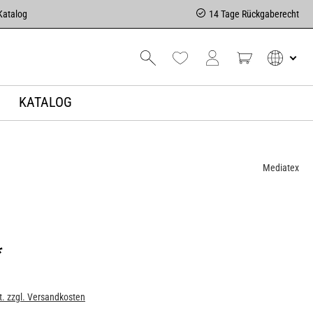
Katalog
14 Tage Rückgaberecht
KATALOG
Mediatex
*
t. zzgl. Versandkosten