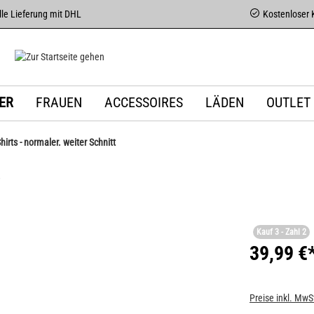
le Lieferung mit DHL
Kostenloser 
ER
FRAUEN
ACCESSOIRES
LÄDEN
OUTLET
Shirts - normaler. weiter Schnitt
C
Kauf 3 - Zahl 2
39,99 €
Preise inkl. MwS