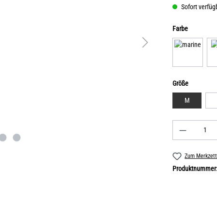
Sofort verfügb
Farbe
Größe
M
Zum Merkzett
Produktnummer