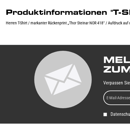
Produktinformationen "T
Herren T-Shirt / markanter Rückenprint „Thor Steinar NOR 418“ / Aufdruck auf
MEL
ZUM
Verpassen Sie
Datenschu