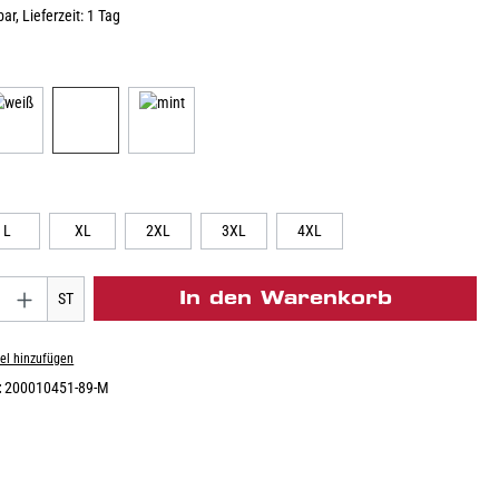
ar, Lieferzeit: 1 Tag
L
XL
2XL
3XL
4XL
In den Warenkorb
ST
el hinzufügen
:
200010451-89-M