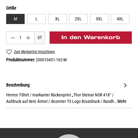
Größe
M
L
XL
2XL
3XL
4XL
In den Warenkorb
ST
Zum Merkzettel hinzufügen
Produktnummer:
200010451-162-M
Beschreibung
Herren T-Shirt / markanter Rückenprint „Thor Steinar NOR 418“ /
Aufdruck auf dem Ärmel / dezenter TS Logo Brustdruck / Rundh…
Mehr