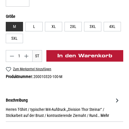
Größe
M
L
XL
2XL
3XL
4XL
5XL
In den Warenkorb
ST
Zum Merkzettel hinzufügen
Produktnummer:
200010320-100-M
Beschreibung
Herren T-Shirt / typischer M4-Aufdruck „Division Thor Steinar“ /
Stickarbeit auf der Brust / kontrastierende Ziernaht / Rund…
Mehr