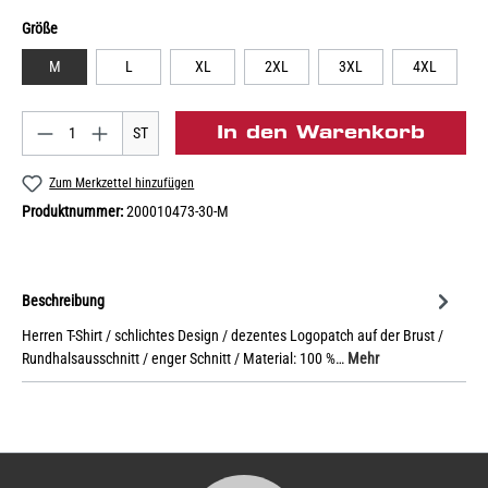
Größe
M
L
XL
2XL
3XL
4XL
In den Warenkorb
ST
Zum Merkzettel hinzufügen
Produktnummer:
200010473-30-M
Beschreibung
Herren T-Shirt / schlichtes Design / dezentes Logopatch auf der Brust /
Rundhalsausschnitt / enger Schnitt / Material: 100 %…
Mehr